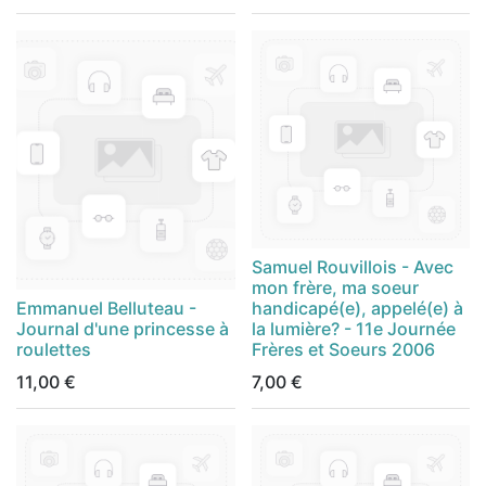
Samuel Rouvillois - Avec
mon frère, ma soeur
Emmanuel Belluteau -
handicapé(e), appelé(e) à
Journal d'une princesse à
la lumière? - 11e Journée
roulettes
Frères et Soeurs 2006
11,00
€
7,00
€