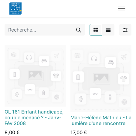
OL 161 Enfant handicapé,
couple menacé ? - Janv-
Marie-Hélène Mathieu - La
Fév 2008
lumière d'une rencontre
8,00
€
17,00
€