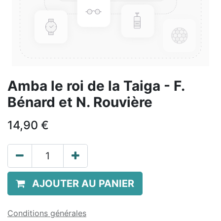
Amba le roi de la Taiga - F.
Bénard et N. Rouvière
14,90
€
AJOUTER AU PANIER
Conditions générales