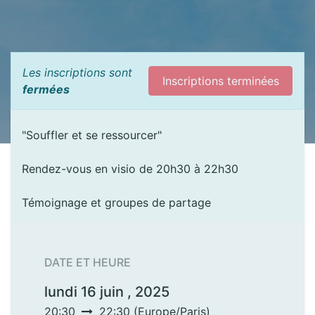
Les inscriptions sont
Inscriptions terminées
fermées
"Souffler et se ressourcer"
Rendez-vous en visio de 20h30 à 22h30
Témoignage et groupes de partage
DATE ET HEURE
lundi 16 juin , 2025
20:30
22:30
(
Europe/Paris
)