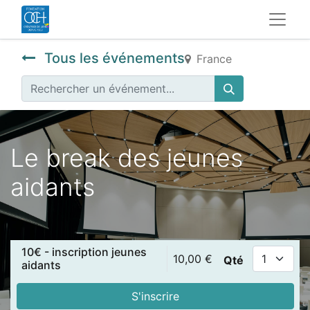
Tous les événements
France
Le break des jeunes
aidants
10€ - inscription jeunes
10,00
€
Qté
aidants
S'inscrire