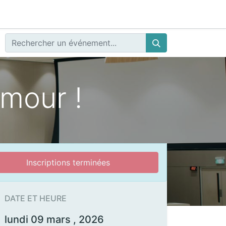
amour !
Inscriptions terminées
DATE ET HEURE
lundi 09 mars , 2026