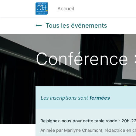
Accueil
Tous les événements
Conférence :
Les inscriptions sont
fermées
Rejoignez-nous pour cette table ronde - 20h-2
Animée par Marilyne Chaumont, rédactrice en ch