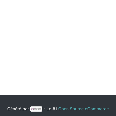
Généré par
- Le #1
Open Source eCommerce