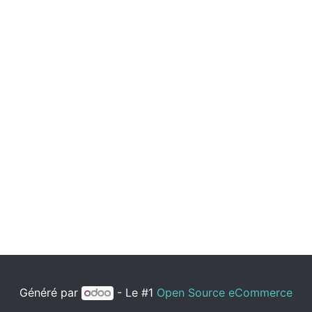
Généré par
- Le #1
Open Source eCommerce