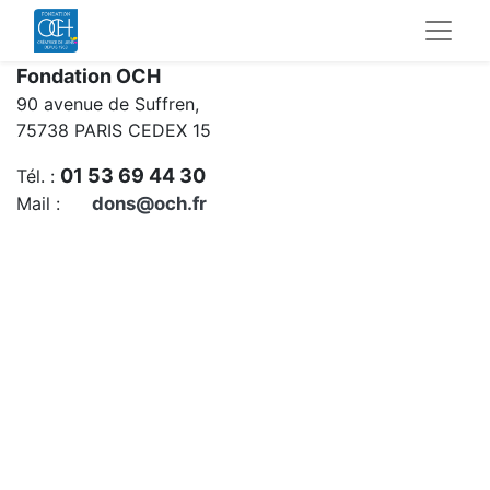
Fondation OCH
90 avenue de Suffren,
75738 PARIS CEDEX 15
01 53 69 44 30
Tél. :
Mail :
dons@och.fr